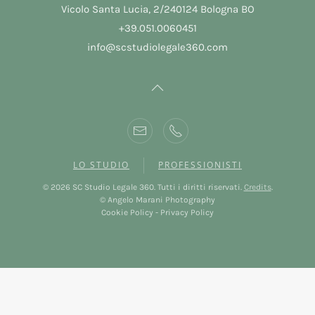
Vicolo Santa Lucia, 2/240124 Bologna BO
+39.051.0060451
info@scstudiolegale360.com
LO STUDIO
PROFESSIONISTI
©
2026
SC Studio Legale 360. Tutti i diritti riservati.
Credits
.
© Angelo Marani Photography
Cookie Policy
-
Privacy Policy